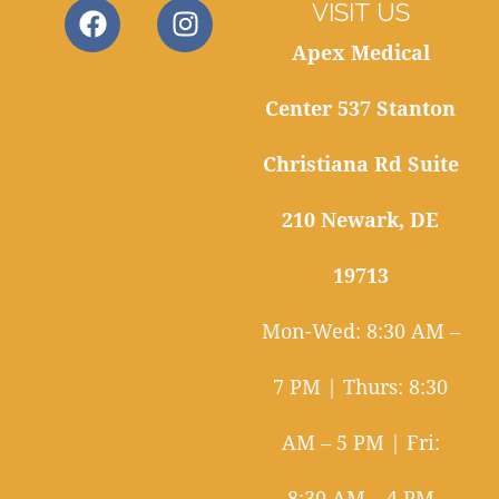
VISIT US
Apex Medical
Center 537 Stanton
Christiana Rd Suite
210 Newark, DE
19713
Mon-Wed: 8:30 AM –
7 PM | Thurs: 8:30
AM – 5 PM | Fri:
8:30 AM – 4 PM