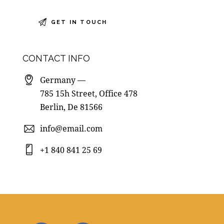
CONTACT INFO
Germany —
785 15h Street, Office 478
Berlin, De 81566
info@email.com
+1 840 841 25 69