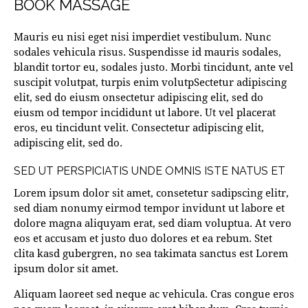
BOOK MASSAGE
Mauris eu nisi eget nisi imperdiet vestibulum. Nunc
sodales vehicula risus. Suspendisse id mauris sodales,
blandit tortor eu, sodales justo. Morbi tincidunt, ante vel
suscipit volutpat, turpis enim volutpSectetur adipiscing
elit, sed do eiusm onsectetur adipiscing elit, sed do
eiusm od tempor incididunt ut labore. Ut vel placerat
eros, eu tincidunt velit. Consectetur adipiscing elit,
adipiscing elit, sed do.
SED UT PERSPICIATIS UNDE OMNIS ISTE NATUS ET
Lorem ipsum dolor sit amet, consetetur sadipscing elitr,
sed diam nonumy eirmod tempor invidunt ut labore et
dolore magna aliquyam erat, sed diam voluptua. At vero
eos et accusam et justo duo dolores et ea rebum. Stet
clita kasd gubergren, no sea takimata sanctus est Lorem
ipsum dolor sit amet.
Aliquam laoreet sed neque ac vehicula. Cras congue eros