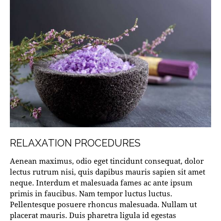
RELAXATION PROCEDURES
Aenean maximus, odio eget tincidunt consequat, dolor
lectus rutrum nisi, quis dapibus mauris sapien sit amet
neque. Interdum et malesuada fames ac ante ipsum
primis in faucibus. Nam tempor luctus luctus.
Pellentesque posuere rhoncus malesuada. Nullam ut
placerat mauris. Duis pharetra ligula id egestas