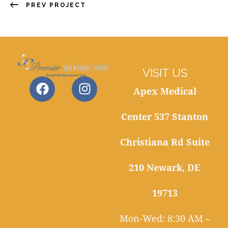
PREV PROJECT
VISIT US
Apex Medical
Center 537 Stanton
Christiana Rd Suite
210 Newark, DE
19713
Mon-Wed: 8:30 AM –