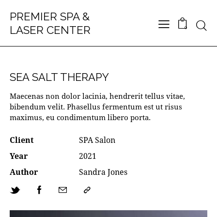
PREMIER SPA &
LASER CENTER
0
SEA SALT THERAPY
Maecenas non dolor lacinia, hendrerit tellus vitae,
bibendum velit. Phasellus fermentum est ut risus
maximus, eu condimentum libero porta.
Client
SPA Salon
Year
2021
Author
Sandra Jones