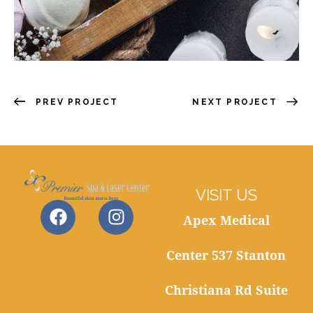
PREV PROJECT
NEXT PROJECT
VISIT US
Apex Medical
Center 537 Stanton
Christiana Rd Suite