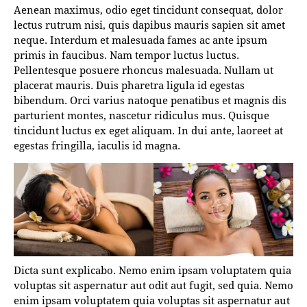
Aenean maximus, odio eget tincidunt consequat, dolor
lectus rutrum nisi, quis dapibus mauris sapien sit amet
neque. Interdum et malesuada fames ac ante ipsum
primis in faucibus. Nam tempor luctus luctus.
Pellentesque posuere rhoncus malesuada. Nullam ut
placerat mauris. Duis pharetra ligula id egestas
bibendum. Orci varius natoque penatibus et magnis dis
parturient montes, nascetur ridiculus mus. Quisque
tincidunt luctus ex eget aliquam. In dui ante, laoreet at
egestas fringilla, iaculis id magna.
Dicta sunt explicabo. Nemo enim ipsam voluptatem quia
voluptas sit aspernatur aut odit aut fugit, sed quia. Nemo
enim ipsam voluptatem quia voluptas sit aspernatur aut