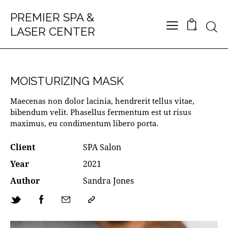
PREMIER SPA &
LASER CENTER
0
MOISTURIZING MASK
Maecenas non dolor lacinia, hendrerit tellus vitae,
bibendum velit. Phasellus fermentum est ut risus
maximus, eu condimentum libero porta.
Client
SPA Salon
Year
2021
Author
Sandra Jones